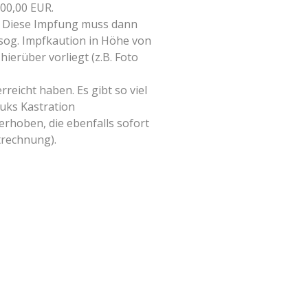
00,00 EUR.
g. Diese Impfung muss dann
 sog. Impfkaution in Höhe von
hierüber vorliegt (z.B. Foto
eicht haben. Es gibt so viel
ouks Kastration
erhoben, die ebenfalls sofort
trechnung).