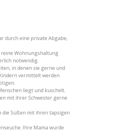
r durch eine private Abgabe,
n reine Wohnungshaltung
erlich notwendig.
iten, in denen sie gerne und
 Kindern vermittelt werden
ötigen.
Menschen liegt und kuschelt.
men mit ihrer Schwester gerne
b die Süßen mit ihren tapsigen
zenseuche. Ihre Mama wurde