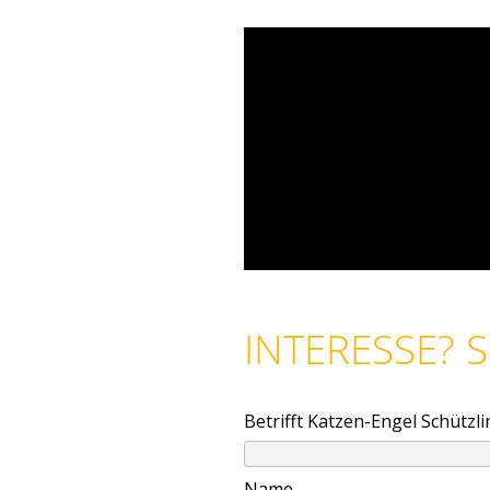
INTERESSE? 
Betrifft Katzen-Engel Schützli
Name