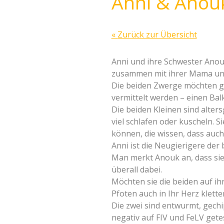
Anni & Anouk
«
Zurück zur Übersicht
Anni und ihre Schwester Anou
zusammen mit ihrer Mama und 
Die beiden Zwerge möchten g
vermittelt werden – einen Balk
Die beiden Kleinen sind alter
viel schlafen oder kuscheln. S
können, die wissen, dass auch
Anni ist die Neugierigere der
Man merkt Anouk an, dass sie „
überall dabei.
Möchten sie die beiden auf ih
Pfoten auch in Ihr Herz klett
Die zwei sind entwurmt, gec
negativ auf FIV und FeLV getes