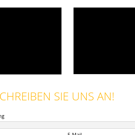
SCHREIBEN SIE UNS AN!
ng
E-Mail