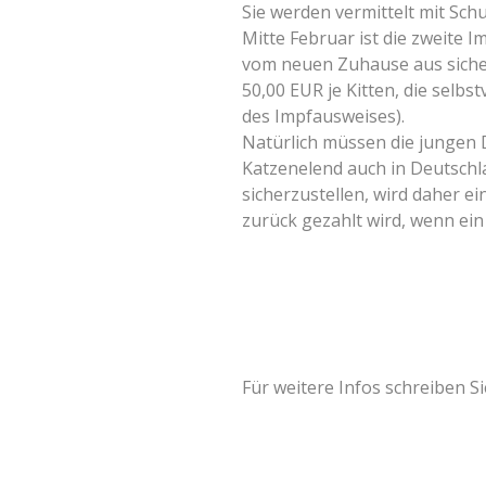
Sie werden vermittelt mit Sc
Mitte Februar ist die zweite
vom neuen Zuhause aus sicherg
50,00 EUR je Kitten, die selbs
des Impfausweises).
Natürlich müssen die jungen D
Katzenelend auch in Deutschla
sicherzustellen, wird daher e
zurück gezahlt wird, wenn ein
Für weitere Infos schreiben S