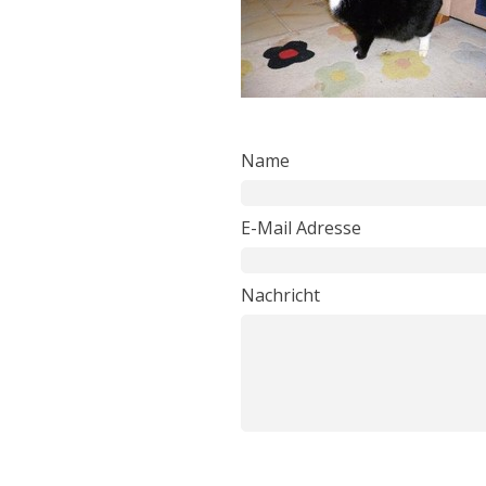
Name
E-Mail Adresse
Nachricht