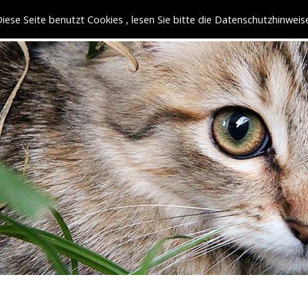
iese Seite benutzt Cookies , lesen Sie bitte die Datenschutzhinweis
HOME
ÜBER UNS
KATZEN