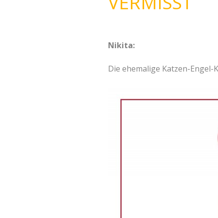
VERMISST
Nikita:
Die ehemalige Katzen-Engel-K