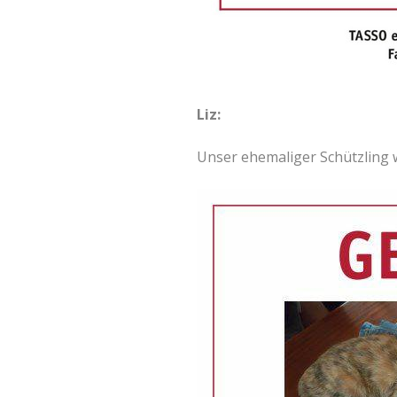
Liz:
Unser ehemaliger Schützling wi