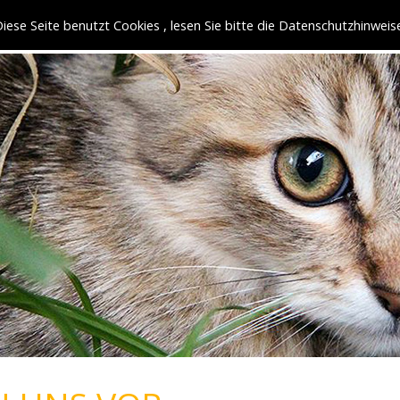
iese Seite benutzt Cookies , lesen Sie bitte die Datenschutzhinweis
HOME
ÜBER UNS
KATZEN