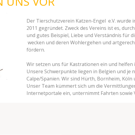
N UNS VOR
Der Tierschutzverein Katzen-
Engel e.V. wurde 
2011 gegründet. Zweck des Vereins ist es, durc
und gutes Beispiel, Liebe und Verständnis für di
wecken und deren Wohlergehen und artgerecht
fördern.
Wir setzen uns für Kastrationen ein und helfen 
Unsere Schwerpunkte liegen in Belgien und je n
Calpe/Spanien. Wir sind Hürth, Bornheim, Köln 
Unser Team kümmert sich um die Vermittlungen, s
Internetportale ein, unternimmt Fahrten sowie 