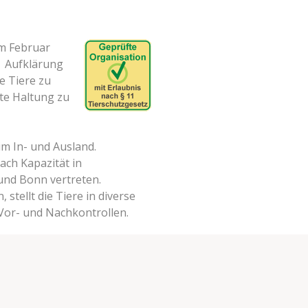
im Februar
h Aufklärung
e Tiere zu
e Haltung zu
im In-
und Ausland.
ach Kapazität in
und Bonn vertreten.
tellt die Tiere in diverse
Vor-
und Nachkontrollen.